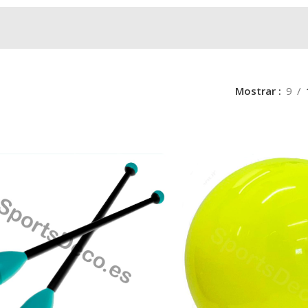
Mostrar
9