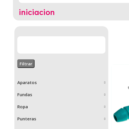
iniciacion
Filtrar
Aparatos
Fundas
Ropa
Punteras