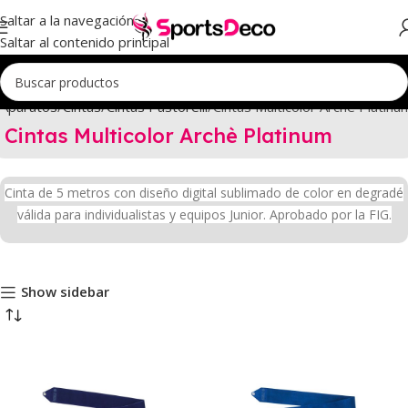
Saltar a la navegación
Saltar al contenido principal
Aparatos
Cintas
Cintas Pastorelli
Cintas Multicolor Archè Platinu
Cintas Multicolor Archè Platinum
Cinta de 5 metros con diseño digital sublimado de color en degradé
válida para individualistas y equipos Junior. Aprobado por la FIG.
Show sidebar