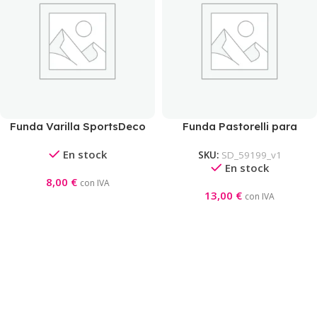
Funda Varilla SportsDeco
Funda Pastorelli para
Cinta + Varilla
En stock
SKU:
SD_59199_v1
En stock
8,00
€
con IVA
13,00
€
con IVA