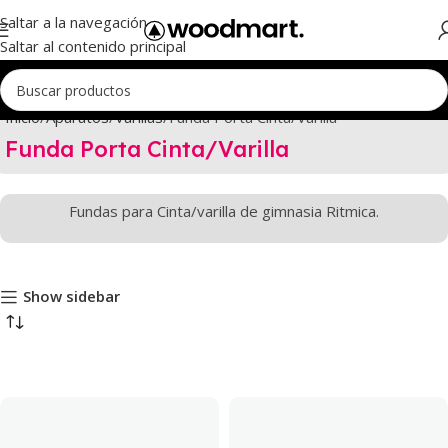
Saltar a la navegación
Saltar al contenido principal
Inicio
Aparatos
Varillas
Funda Porta Cinta/Varilla
Funda Porta Cinta/Varilla
Fundas para Cinta/varilla de gimnasia Ritmica.
Show sidebar