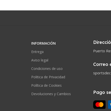
Direcci
INFORMACIÓN
Puerto Rea
Entrega
Aviso legal
Correo 
Condiciones de uso
sportsde
Politica de Privacidad
Política de Cookies
Pago s
Devoluciones y Cambios