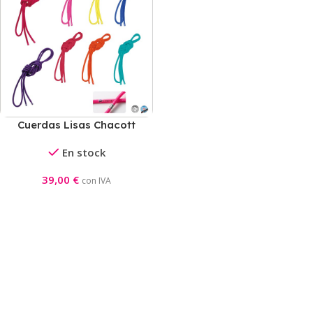
Cuerdas Lisas Chacott
(Nylon)
En stock
39,00
€
con IVA