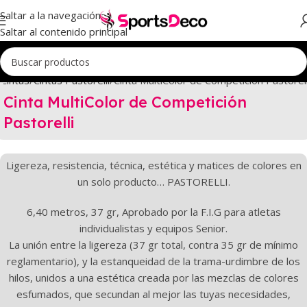
Saltar a la navegación
Saltar al contenido principal
Cintas
Cintas Pastorelli
Cinta MultiColor de Competición Pastorell
Cinta MultiColor de Competición
Pastorelli
Ligereza, resistencia, técnica, estética y matices de colores en
un solo producto… PASTORELLI.
6,40 metros, 37 gr, Aprobado por la F.I.G para atletas
individualistas y equipos Senior.
La unión entre la ligereza (37 gr total, contra 35 gr de mínimo
reglamentario), y la estanqueidad de la trama-urdimbre de los
hilos, unidos a una estética creada por las mezclas de colores
esfumados, que secundan al mejor las tuyas necesidades,