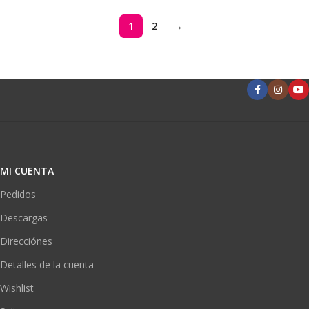
1
2
→
MI CUENTA
Pedidos
Descargas
Direcciónes
Detalles de la cuenta
Wishlist