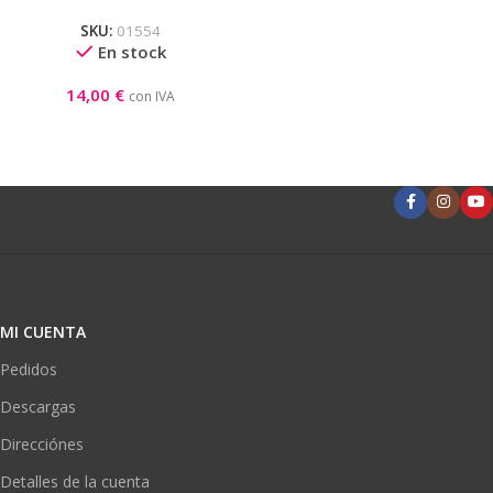
Pastorelli
SKU:
01554
En stock
14,00
€
con IVA
MI CUENTA
Pedidos
Descargas
Direcciónes
Detalles de la cuenta