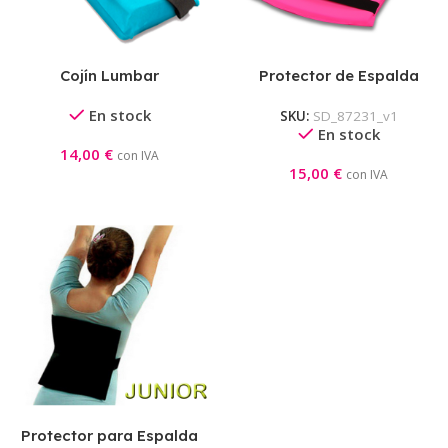
Cojín Lumbar
Protector de Espalda
Indigo
En stock
SKU:
SD_87231_v1
En stock
14,00
€
con IVA
15,00
€
con IVA
Protector para Espalda