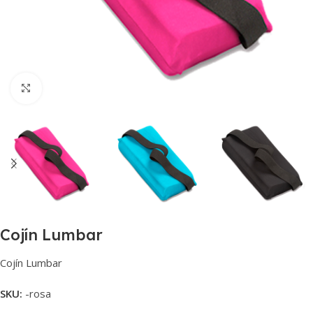
Haga clic para ampliar
Cojín Lumbar
Cojín Lumbar
SKU:
-rosa