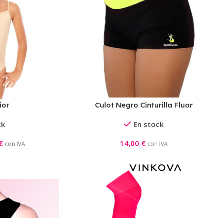
ior
Culot Negro Cinturilla Fluor
ck
En stock
€
14,00
€
con IVA
con IVA