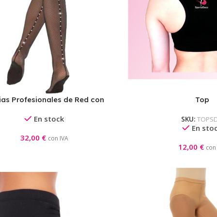
as Profesionales de Red con
Top
Cristales
En stock
SKU:
TOPS
En sto
32,00
€
con IVA
12,00
€
con