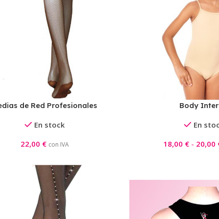
dias de Red Profesionales
Body Inter
En stock
En sto
22,00
€
18,00
€
-
20,00
con IVA