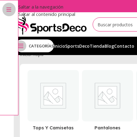
Saltar a la navegación
Saltar al contenido principal
CATEGORÍAS
Inicio
SportsDeco
Tienda
Blog
Contacto
Inicio
Ropa
Tops Y Camisetas
Pantalones