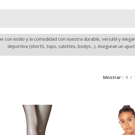
e con estilo y la comodidad con nuestra durable, versátil y eleg
deportiva (shortS, tops, culottes, bodys…). Aseguran un ajus
Mostrar
9