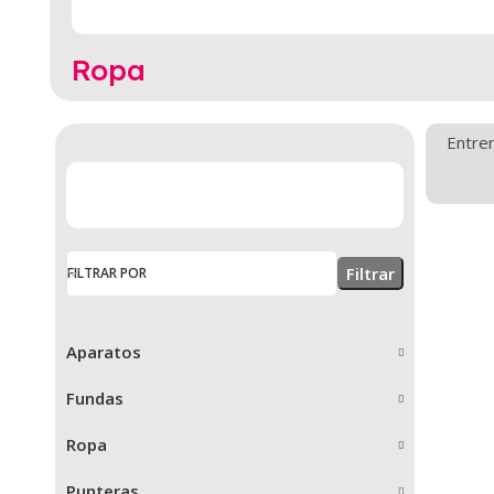
Ropa
Entren
Filtrar
FILTRAR POR
Aparatos
Fundas
Ropa
Punteras