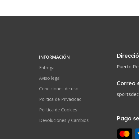
Direcci
INFORMACIÓN
Puerto Rea
Entrega
Aviso legal
Correo 
Condiciones de uso
sportsde
Politica de Privacidad
Política de Cookies
Pago s
Devoluciones y Cambios