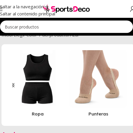
Saltar a la navegación
Saltar al contenido principal
Inicio
Elegir Color 1 del producto
Azul
Ropa
Punteras