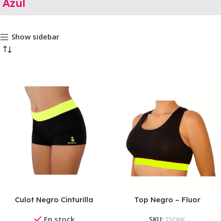
Azul
Show sidebar
Culot Negro Cinturilla
Top Negro – Fluor
Fluor
En stock
SKU:
TSDNF