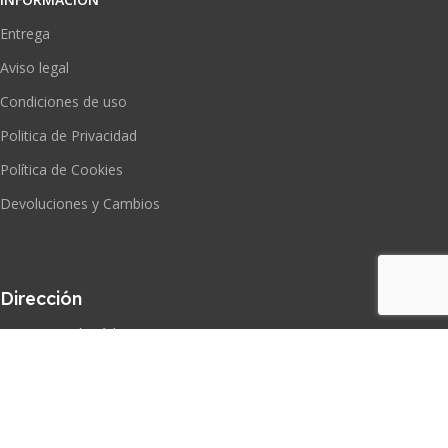
Entrega
Aviso legal
Condiciones de uso
Politica de Privacidad
Política de Cookies
Devoluciones y Cambios
Dirección
Puerto Real, Cádiz, España
Correo electrónico
sportsdeco@sportsdeco.es