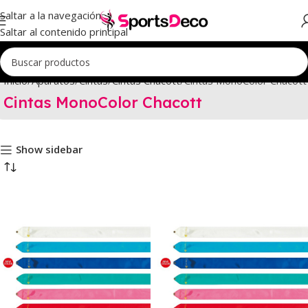
Saltar a la navegación
Saltar al contenido principal
Inicio
Aparatos
Cintas
Cintas Chacott
Cintas MonoColor Chacott
Cintas MonoColor Chacott
Show sidebar