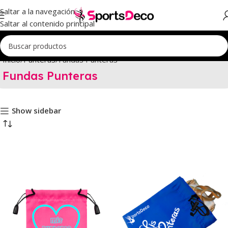
Saltar a la navegación
Saltar al contenido principal
Inicio
Punteras
Fundas Punteras
Fundas Punteras
Show sidebar