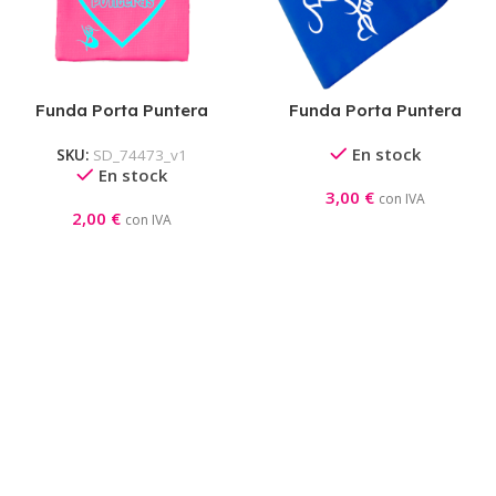
Funda Porta Puntera
Funda Porta Puntera
Calcetín
En stock
SKU:
SD_74473_v1
En stock
3,00
€
con IVA
2,00
€
con IVA