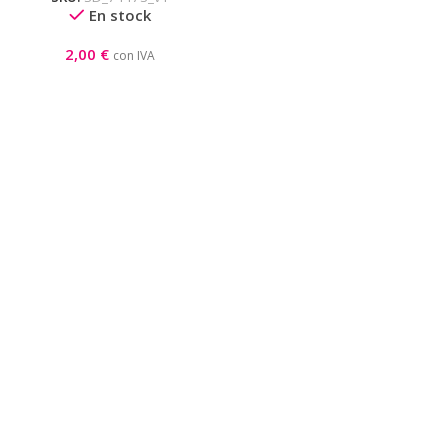
En stock
2,00
€
con IVA