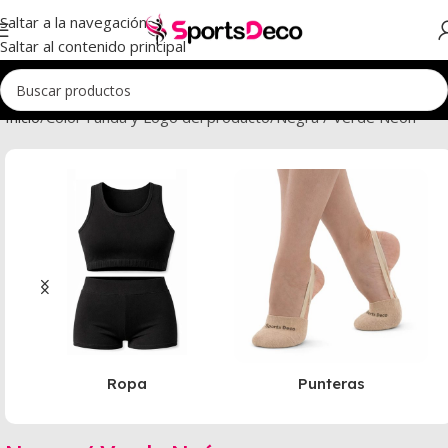
Saltar a la navegación
Saltar al contenido principal
Inicio
Color Funda y Logo del producto
Negra / Verde Neón
Ropa
Punteras