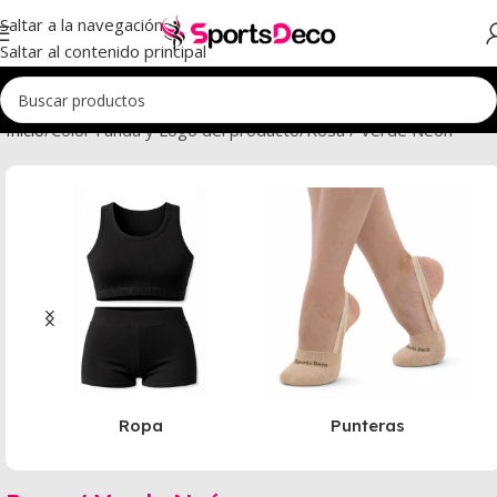
Saltar a la navegación
Saltar al contenido principal
Inicio
Color Funda y Logo del producto
Rosa / Verde Neón
Ropa
Punteras