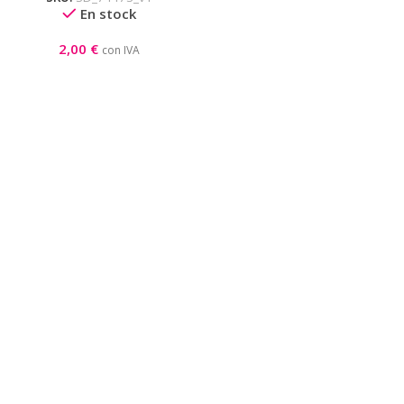
En stock
2,00
€
con IVA