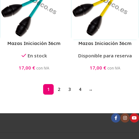
Mazas Iniciación 36cm
Mazas Iniciación 36cm
Negra/Aguamarina
Negra/Amarilla
En stock
Disponible para reserva
17,00
€
17,00
€
con IVA
con IVA
1
2
3
4
→