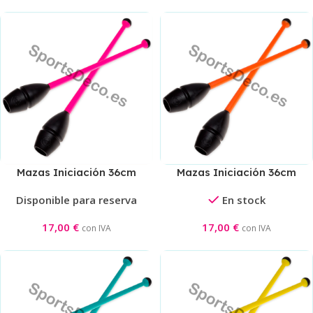
Mazas Iniciación 36cm
Mazas Iniciación 36cm
Negra/Rosa
Negra/Naranja
Disponible para reserva
En stock
17,00
€
17,00
€
con IVA
con IVA