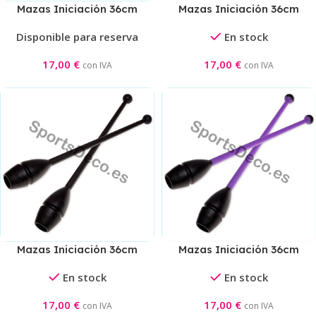
Mazas Iniciación 36cm
Mazas Iniciación 36cm
Aguamarina/Rosa
Turquesa/Verde
Disponible para reserva
En stock
17,00
€
17,00
€
con IVA
con IVA
Mazas Iniciación 36cm
Mazas Iniciación 36cm
Negra
Negra/Violeta
En stock
En stock
17,00
€
17,00
€
con IVA
con IVA