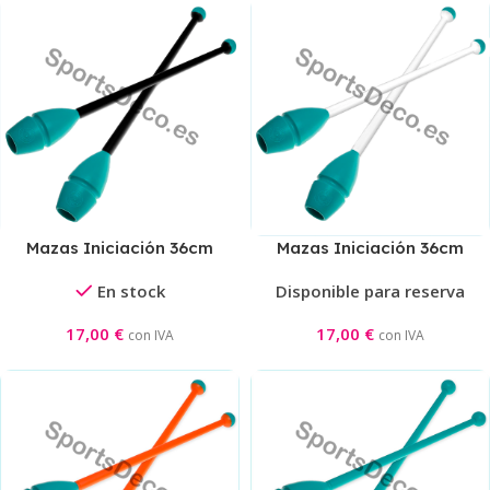
Mazas Iniciación 36cm
Mazas Iniciación 36cm
Aguamarina/Negro
Aguamarina/Blanco
En stock
Disponible para reserva
17,00
€
17,00
€
con IVA
con IVA