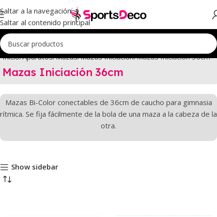
Saltar a la navegación
Saltar al contenido principal
Inicio
Aparatos
Mazas
Mazas Iniciación
Mazas Iniciación 36cm
Mazas Iniciación 36cm
Mazas Bi-Color conectables de 36cm de caucho para gimnasia
rítmica. Se fija fácilmente de la bola de una maza a la cabeza de la
otra.
Show sidebar