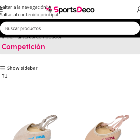
Saltar a la navegación
Saltar al contenido principal
Inicio
Punteras
Competición
Competición
Show sidebar