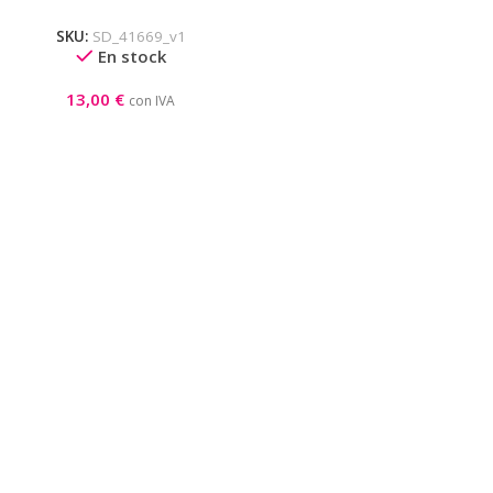
SKU:
SD_41669_v1
En stock
13,00
€
con IVA