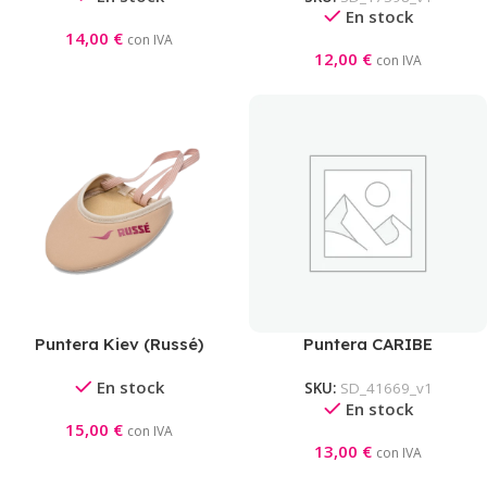
En stock
14,00
€
con IVA
12,00
€
con IVA
Puntera Kiev (Russé)
Puntera CARIBE
En stock
SKU:
SD_41669_v1
En stock
15,00
€
con IVA
13,00
€
con IVA