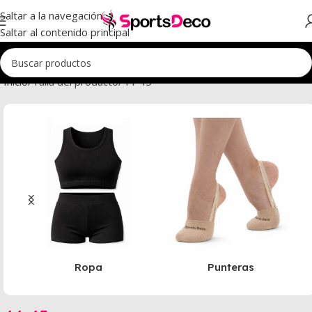
Saltar a la navegación
Saltar al contenido principal
Inicio
Talla del producto
44-45
Ropa
Punteras