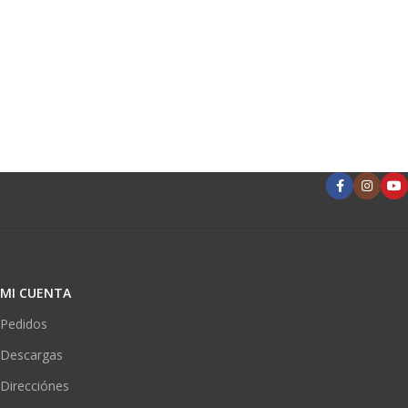
MI CUENTA
Pedidos
Descargas
Direcciónes