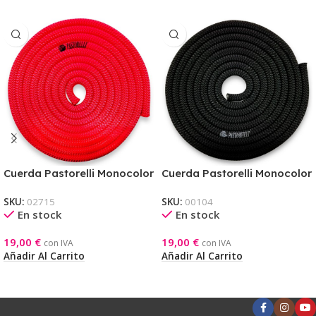
Cuerda Pastorelli Monocolor
Cuerda Pastorelli Monocolor
Rosa Coral
Negra
SKU:
02715
SKU:
00104
En stock
En stock
19,00
€
19,00
€
con IVA
con IVA
Añadir Al Carrito
Añadir Al Carrito