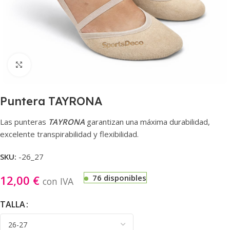
Haga clic para ampliar
Puntera TAYRONA
Las punteras
TAYRONA
garantizan una máxima durabilidad,
excelente transpirabilidad y flexibilidad.
SKU:
-26_27
12,00
€
76 disponibles
con IVA
TALLA