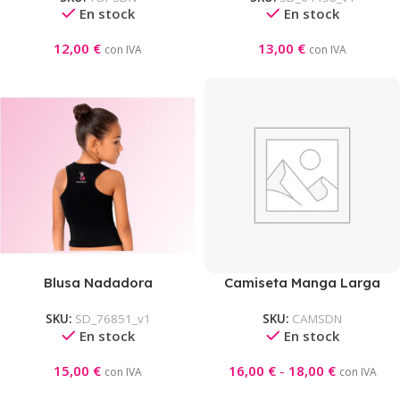
En stock
En stock
12,00
€
13,00
€
con IVA
con IVA
Blusa Nadadora
Camiseta Manga Larga
SKU:
SD_76851_v1
SKU:
CAMSDN
En stock
En stock
15,00
€
16,00
€
-
18,00
€
con IVA
con IVA