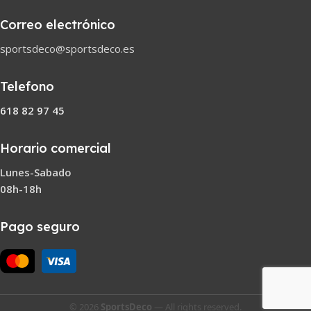
Correo electrónico
sportsdeco@sportsdeco.es
Telefono
618 82 97 45
Horario comercial
Lunes-Sabado
08h-18h
Pago seguro
© 2026
SportsDeco
— All rights reserved.