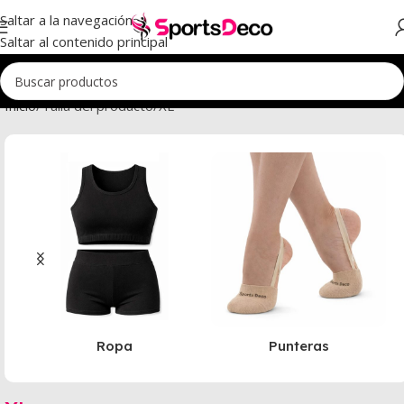
Saltar a la navegación
Saltar al contenido principal
Inicio
Talla del producto
XL
Ropa
Punteras