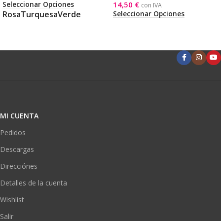
14,50
€
Seleccionar Opciones
con IVA
Rosa
Turquesa
Verde
Seleccionar Opciones
MI CUENTA
Pedidos
Descargas
Direcciónes
Detalles de la cuenta
Wishlist
Salir