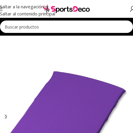
Saltar a la navegación
Saltar al contenido principal
Inicio
Entrenamiento
Protectores