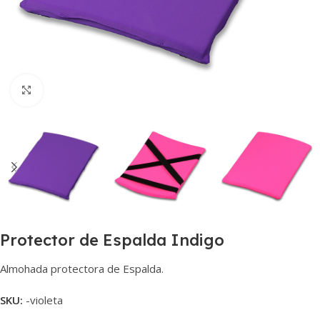
Haga clic para ampliar
Protector de Espalda Indigo
Almohada protectora de Espalda.
SKU:
-violeta