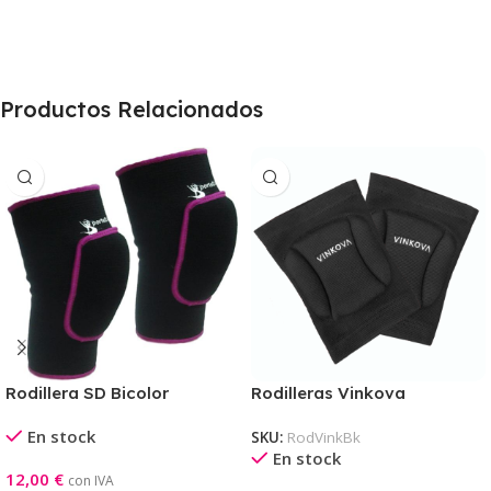
Productos Relacionados
Rodillera SD Bicolor
Rodilleras Vinkova
En stock
SKU:
RodVinkBk
En stock
12,00
€
con IVA