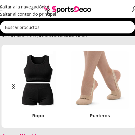
Saltar a la navegación
Saltar al contenido principal
Inicio
Color 1 del producto
Amarillo Neon
Ropa
Punteras