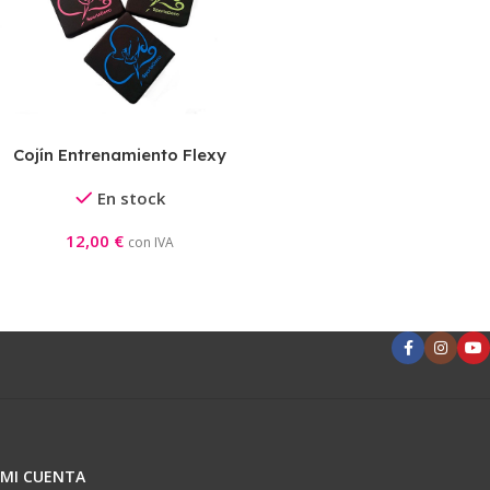
Cojín Entrenamiento Flexy
En stock
12,00
€
con IVA
MI CUENTA