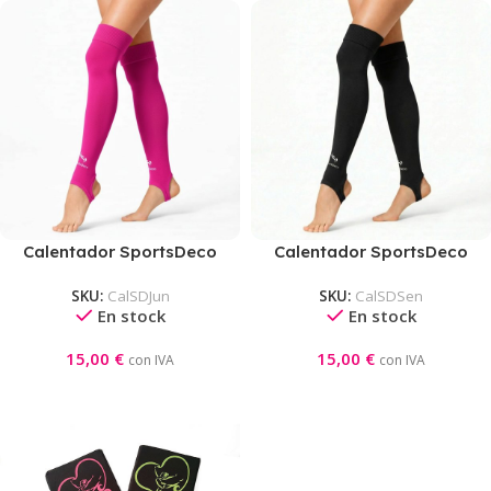
Calentador SportsDeco
Calentador SportsDeco
Junior
Senior
SKU:
CalSDJun
SKU:
CalSDSen
En stock
En stock
15,00
€
15,00
€
con IVA
con IVA