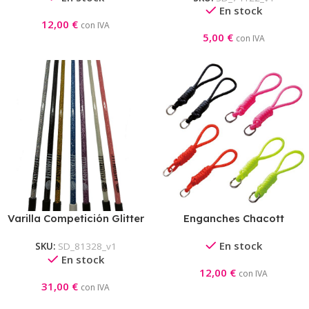
En stock
12,00
€
con IVA
5,00
€
con IVA
Varilla Competición Glitter
Enganches Chacott
Pastorelli
En stock
SKU:
SD_81328_v1
En stock
12,00
€
con IVA
31,00
€
con IVA