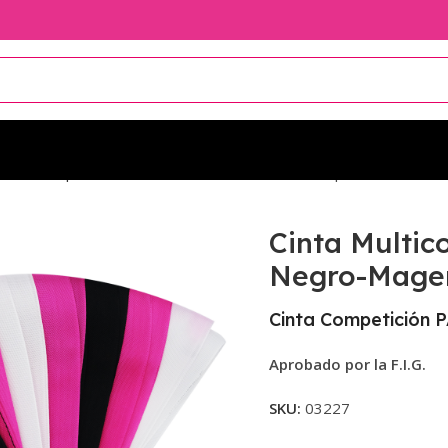
or de Competición Pastorelli
Cinta Multicolor Competición Pastor
Cinta Multic
Negro-Mage
Cinta Competición P
Aprobado por la F.I.G.
SKU:
03227