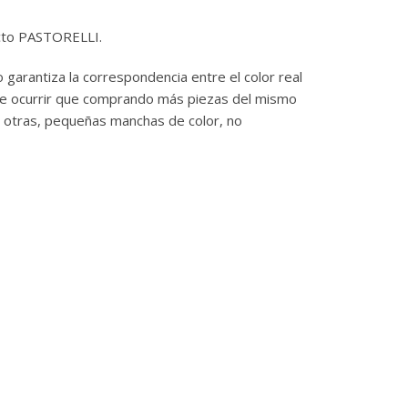
ducto PASTORELLI.
 garantiza la correspondencia entre el color real
uede ocurrir que comprando más piezas del mismo
s otras, pequeñas manchas de color, no