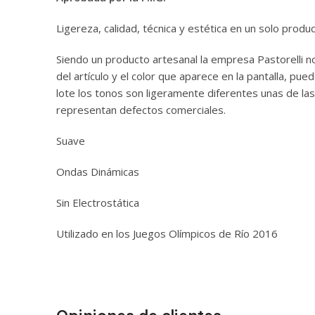
Ligereza, calidad, técnica y estética en un solo pro
Siendo un producto artesanal la empresa Pastorelli no
del artículo y el color que aparece en la pantalla, p
lote los tonos son ligeramente diferentes unas de la
representan defectos comerciales.
Suave
Ondas Dinámicas
Sin Electrostática
Utilizado en los Juegos Olímpicos de Río 2016