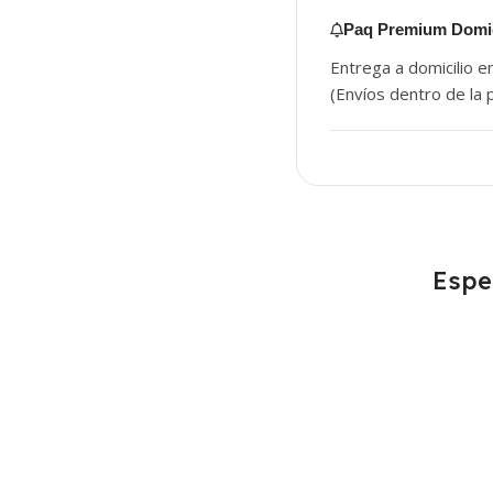
Paq Premium Domic
Entrega a domicilio e
(Envíos dentro de la p
Espe