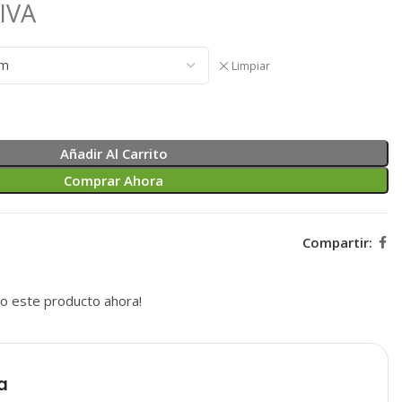
IVA
Limpiar
Añadir Al Carrito
Comprar Ahora
Compartir:
o este producto ahora!
a