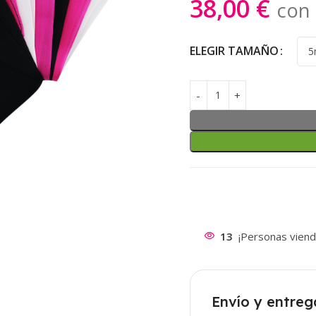
38,00
€
con 
ELEGIR TAMAÑO
13
¡Personas viend
Envío y entreg