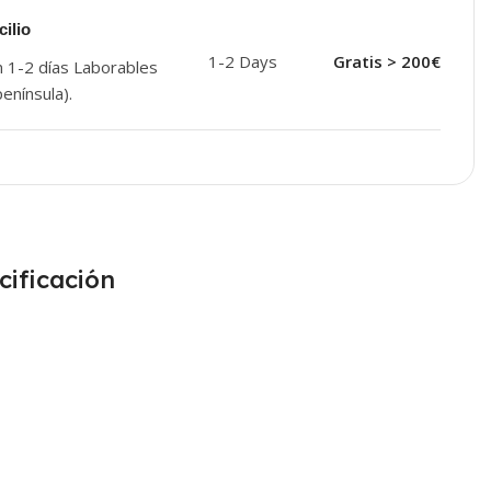
ilio
1-2 Days
Gratis > 200€
n 1-2 días Laborables
enínsula).
cificación