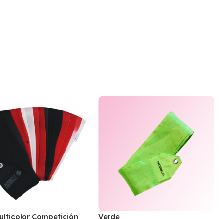
ulticolor Competición
Verde