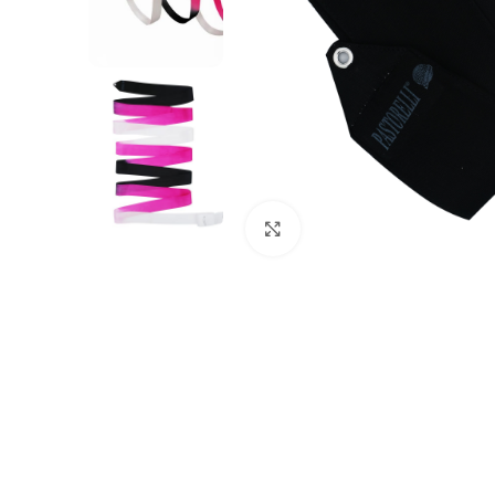
Haga clic para ampliar