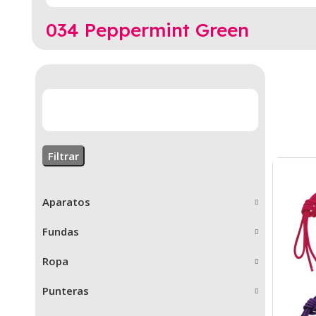
034 Peppermint Green
Filtrar
Aparatos
Fundas
Ropa
Punteras