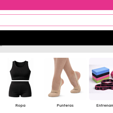
n
Ropa
Punteras
Entrena