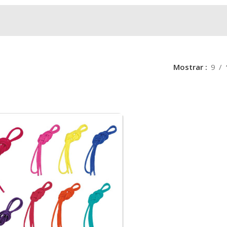
Mostrar
9