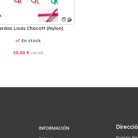
erdas Lisas Chacott (Nylon)
En stock
39,00
€
con IVA
Direcci
INFORMACIÓN
Puerto Rea