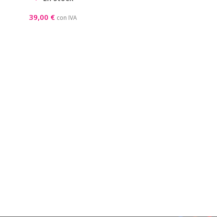
39,00
€
con IVA