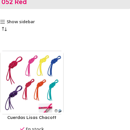
052 Red
Show sidebar
Cuerdas Lisas Chacott
(Nylon)
En stock