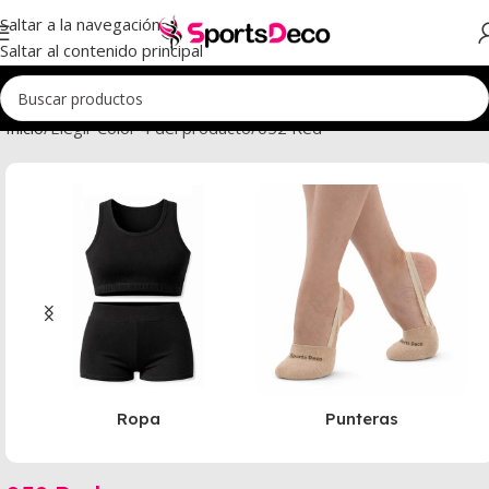
Saltar a la navegación
Saltar al contenido principal
Inicio
Elegir Color 4 del producto
052 Red
Ropa
Punteras