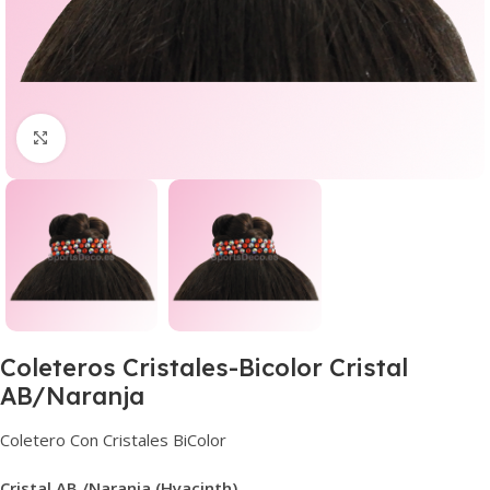
Haga clic para ampliar
Coleteros Cristales-Bicolor Cristal
AB/Naranja
Coletero Con Cristales BiColor
Cristal AB /Naranja (Hyacinth)