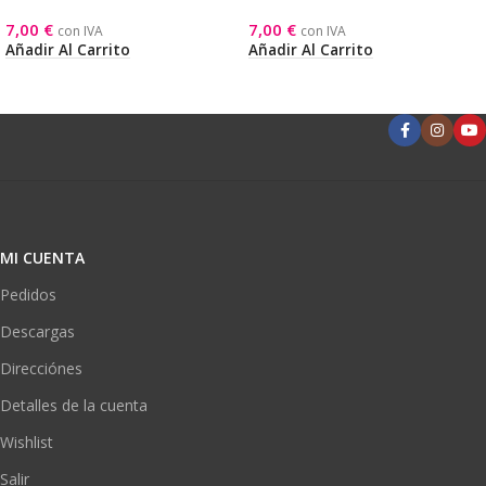
7,00
€
7,00
€
con IVA
con IVA
Añadir Al Carrito
Añadir Al Carrito
MI CUENTA
Pedidos
Descargas
Direcciónes
Detalles de la cuenta
Wishlist
Salir