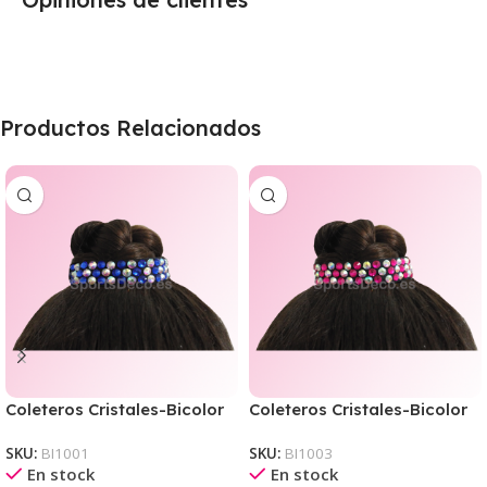
Productos Relacionados
Coleteros Cristales-Bicolor
Coleteros Cristales-Bicolor
Cristal AB/Azul Safiro
Cristal AB/Rosa Neon
SKU:
BI1001
SKU:
BI1003
En stock
En stock