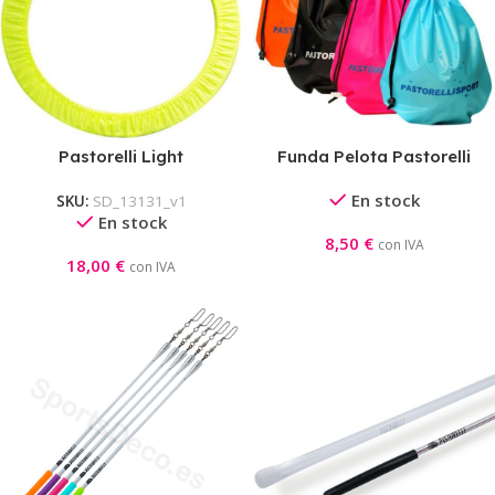
Pastorelli Light
Funda Pelota Pastorelli
Nylon
En stock
SKU:
SD_13131_v1
En stock
8,50
€
con IVA
18,00
€
con IVA