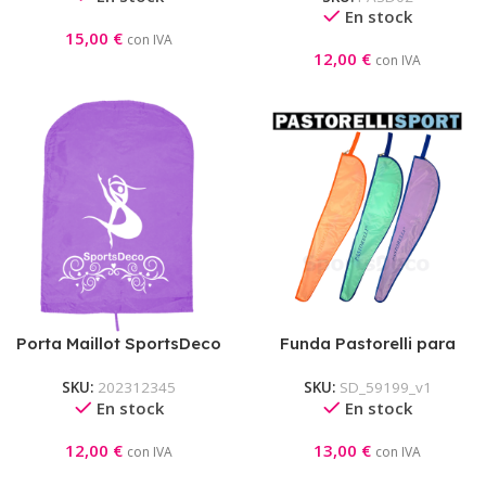
En stock
15,00
€
con IVA
12,00
€
con IVA
Porta Maillot SportsDeco
Funda Pastorelli para
Cinta + Varilla
SKU:
202312345
SKU:
SD_59199_v1
En stock
En stock
12,00
€
13,00
€
con IVA
con IVA