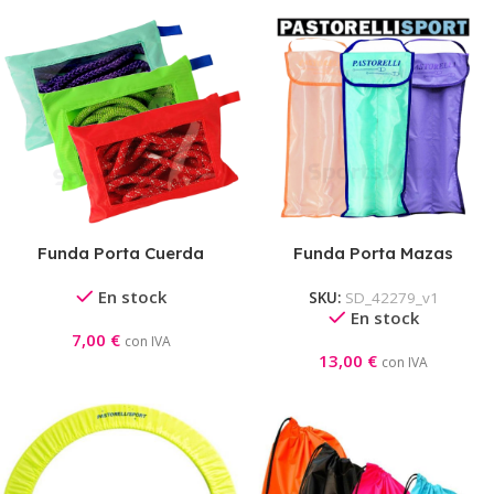
Funda Porta Cuerda
Funda Porta Mazas
Pastorelli
Pastorelli
En stock
SKU:
SD_42279_v1
En stock
7,00
€
con IVA
13,00
€
con IVA