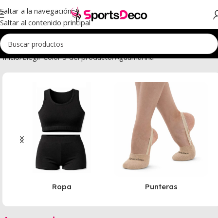
Saltar a la navegación
Saltar al contenido principal
Inicio
Elegir Color 3 del producto
Aguamarina
Ropa
Punteras