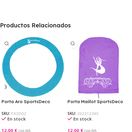
Productos Relacionados
Porta Aro SportsDeco
Porta Maillot SportsDeco
SKU:
PASD02
SKU:
202312345
En stock
En stock
12,00
€
12,00
€
con IVA
con IVA