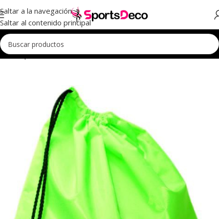
Saltar a la navegación
Saltar al contenido principal
Inicio
Aparatos
Pelotas
Fundas Porta Pelotas