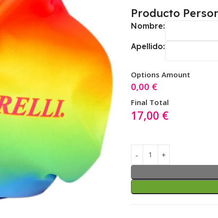
Producto Person
Nombre:
Apellido:
Options Amount
0,00
€
Final Total
17,00
€