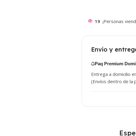
19
¡Personas viend
Envío y entreg
Paq Premium Domic
Entrega a domicilio e
(Envíos dentro de la p
Espe