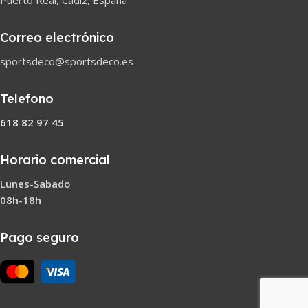
Puerto Real, Cádiz, España
Correo electrónico
sportsdeco@sportsdeco.es
Telefono
618 82 97 45
Horario comercial
Lunes-Sabado
08h-18h
Pago seguro