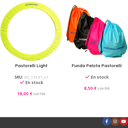
Pastorelli Light
Funda Pelota Pastorelli
Nylon
En stock
SKU:
SD_13131_v1
En stock
8,50
€
con IVA
18,00
€
con IVA