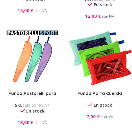
En stock
15,00
€
con IVA
12,00
€
con IVA
Funda Pastorelli para
Funda Porta Cuerda
Cinta + Varilla
Pastorelli
En stock
SKU:
SD_59199_v1
En stock
7,00
€
con IVA
13,00
€
con IVA