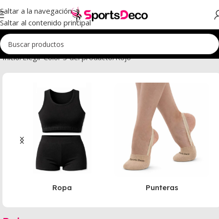
Saltar a la navegación
Saltar al contenido principal
Inicio
Elegir Color 3 del producto
Rojo
Ropa
Punteras