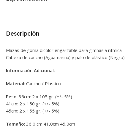
Descripción
Mazas de goma bicolor engarzable para gimnasia rítmica.
Cabeza de caucho (Aguamarina) y palo de plástico (Negro).
Información Adicional:
Material
: Caucho / Plastico
Peso
: 36cm: 2 x 105 gr. (+/- 5%)
41cm: 2 x 150 gr. (+/- 5%)
45cm: 2 x 155 gr. (+/- 5%)
Tamaño
: 36,0 cm 41,0cm 45,0cm