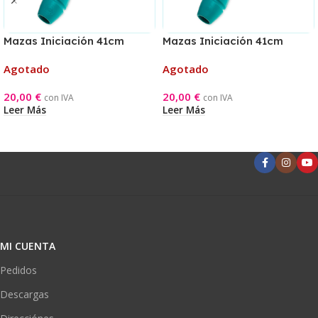
Mazas Iniciación 41cm
Mazas Iniciación 41cm
Aguamarina/Naranja
Aguamarina/Rosa
Agotado
Agotado
20,00
€
20,00
€
con IVA
con IVA
Leer Más
Leer Más
MI CUENTA
Pedidos
Descargas