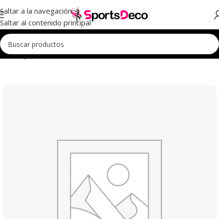
Saltar a la navegación
Saltar al contenido principal
Inicio
Aparatos
Mazas
Mazas Iniciación
Mazas Iniciación 41cm