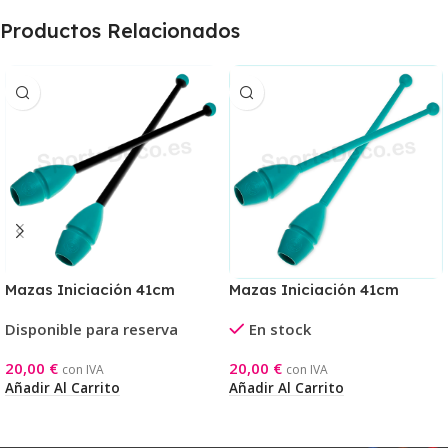
Productos Relacionados
Mazas Iniciación 41cm
Mazas Iniciación 41cm
Aguamarina/Negro
Aguamarina
Disponible para reserva
En stock
20,00
€
20,00
€
con IVA
con IVA
Añadir Al Carrito
Añadir Al Carrito