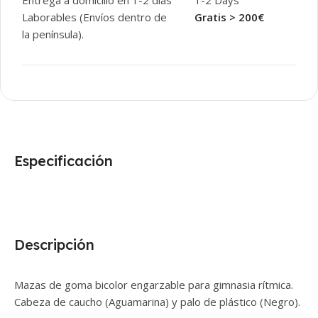
Entrega a domicilio en 1-2 días
1-2 Days
Laborables (Envíos dentro de
Gratis > 200€
la península).
Especificación
Descripción
Mazas de goma bicolor engarzable para gimnasia rítmica.
Cabeza de caucho (Aguamarina) y palo de plástico (Negro).