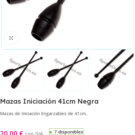
Haga clic para ampliar
Mazas Iniciación 41cm Negra
Mazas de Iniciación Engarzables de 41cm..
20,00
€
7 disponibles
con IVA