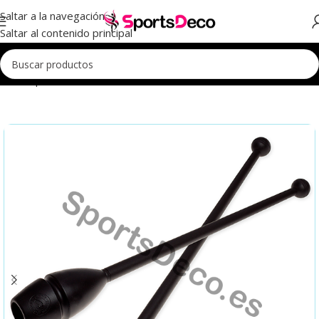
Saltar a la navegación
Saltar al contenido principal
Inicio
Aparatos
Mazas
Mazas Iniciación
Mazas Iniciación 41cm