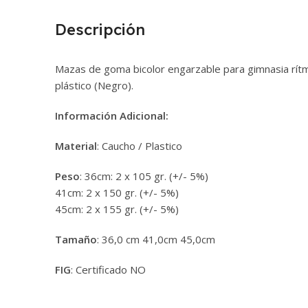
Descripción
Mazas de goma bicolor engarzable para gimnasia rítm
plástico (Negro).
Información Adicional:
Material
: Caucho / Plastico
Peso
: 36cm: 2 x 105 gr. (+/- 5%)
41cm: 2 x 150 gr. (+/- 5%)
45cm: 2 x 155 gr. (+/- 5%)
Tamaño
: 36,0 cm 41,0cm 45,0cm
FIG
: Certificado NO