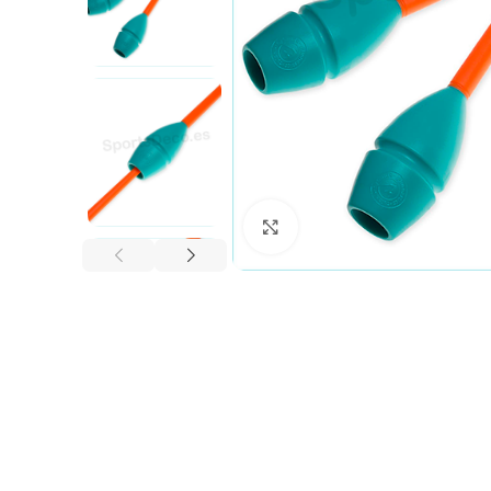
Haga clic para ampliar