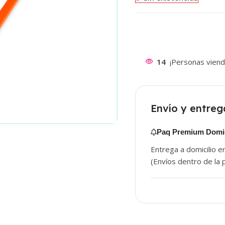
14
¡Personas viend
Envío y entreg
Paq Premium Domic
Entrega a domicilio e
(Envíos dentro de la p