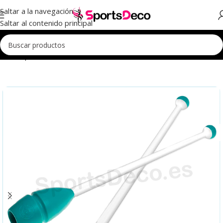
Saltar a la navegación
Saltar al contenido principal
Inicio
Aparatos
Mazas
Mazas Iniciación
Mazas Iniciación 45cm