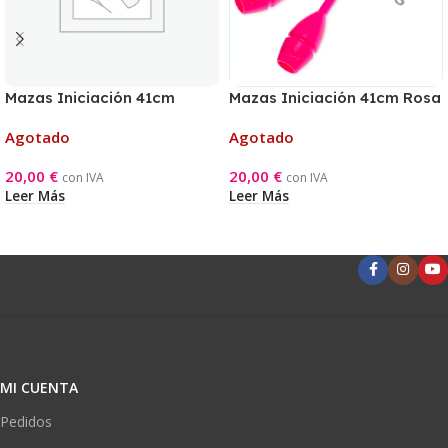
Mazas Iniciación 41cm
Mazas Iniciación 41cm Rosa
Turquesa/Amarillo
Agotado
Agotado
20,00
€
20,00
€
con IVA
con IVA
Leer Más
Leer Más
MI CUENTA
Pedidos