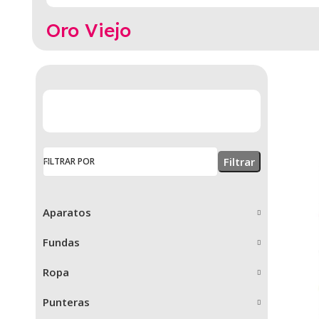
Oro Viejo
Filtrar
FILTRAR POR
Aparatos
Fundas
Ropa
Punteras