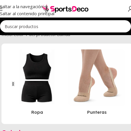
Saltar a la navegación
Saltar al contenido principal
Inicio
Color 1 del producto
Guinda
Ropa
Punteras