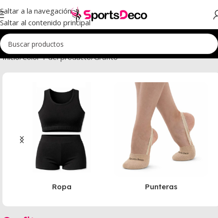
Saltar a la navegación
Saltar al contenido principal
Inicio
Color 1 del producto
Grafito
Ropa
Punteras