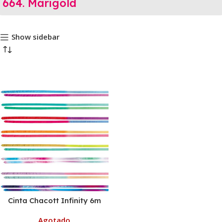
664. Marigold
Show sidebar
Cinta Chacott Infinity 6m
Agotado