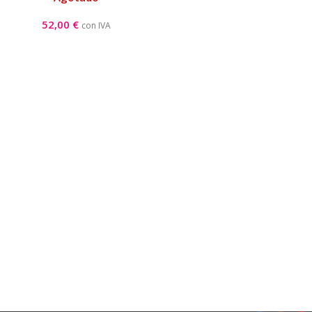
52,00
€
con IVA