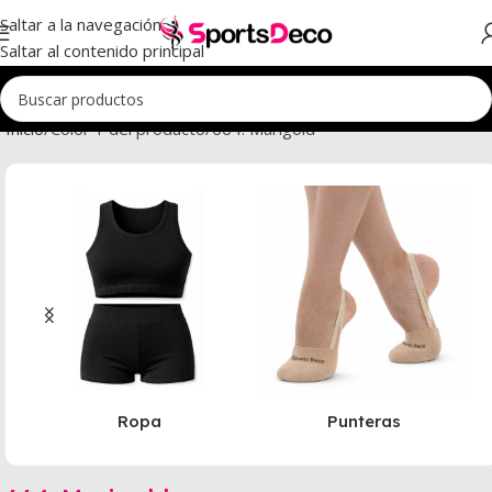
Saltar a la navegación
Saltar al contenido principal
Inicio
Color 1 del producto
664. Marigold
Ropa
Punteras