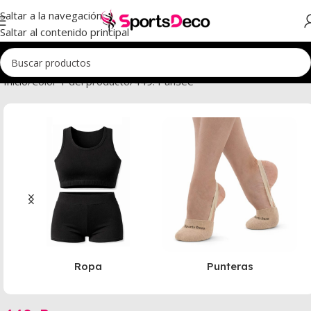
Saltar a la navegación
Saltar al contenido principal
Inicio
Color 1 del producto
449. Pansee
Ropa
Punteras