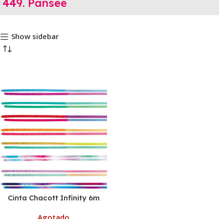
449. Pansee
Show sidebar
Cinta Chacott Infinity 6m
Agotado