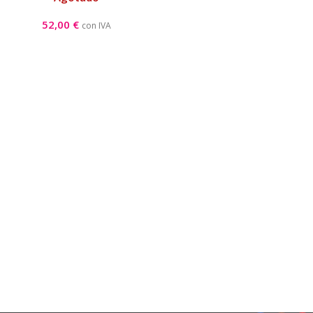
52,00
€
con IVA