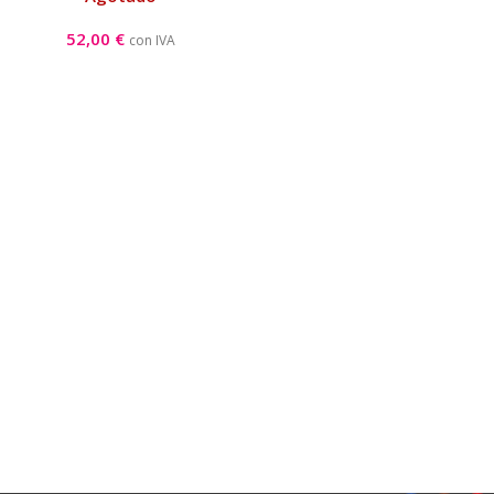
52,00
€
con IVA