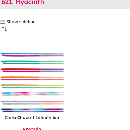
621. Hyacinth
Show sidebar
Cinta Chacott Infinity 6m
Agotado