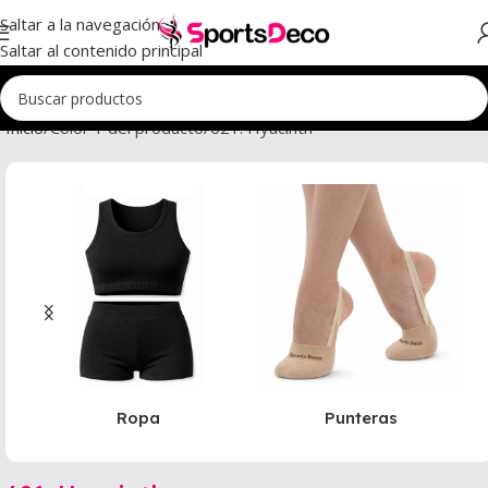
Saltar a la navegación
Saltar al contenido principal
Inicio
Color 1 del producto
621. Hyacinth
Ropa
Punteras