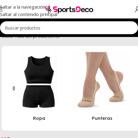
Saltar a la navegación
Saltar al contenido principal
Inicio
Talla del producto
XS
Ropa
Punteras