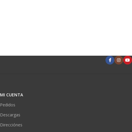
MI CUENTA
Pedidos
Descargas
Direcciónes