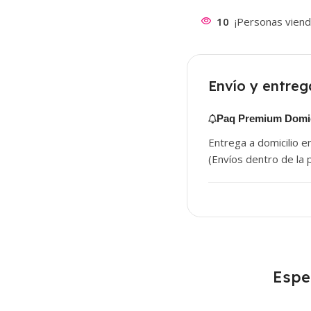
10
¡Personas viend
Envío y entreg
Paq Premium Domic
Entrega a domicilio e
(Envíos dentro de la p
Espe