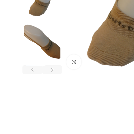
Haga clic para ampliar