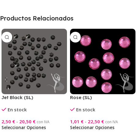
Productos Relacionados
Jet Black (SL)
Rose (SL)
En stock
En stock
2,50
€
-
20,50
€
1,01
€
-
22,50
€
con IVA
con IVA
Seleccionar Opciones
Seleccionar Opciones