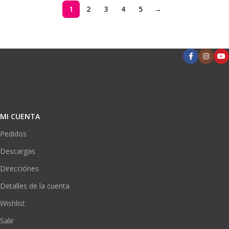
1
2
3
4
5
→
MI CUENTA
Pedidos
Descargas
Direcciónes
Detalles de la cuenta
Wishlist
Salir