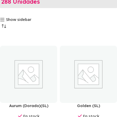
288 Unidades
Show sidebar
Aurum (Dorado)(SL)
Golden (SL)
En stock
En stock