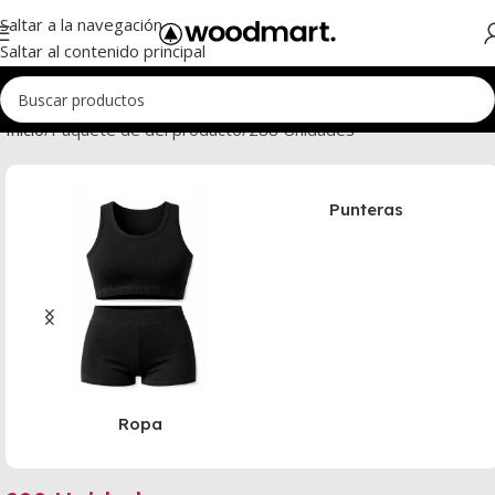
Saltar a la navegación
Saltar al contenido principal
Inicio
Paquete de del producto
288 Unidades
Punteras
Ropa