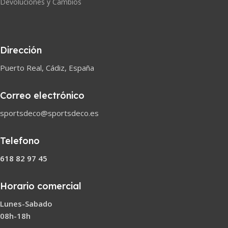
Devoluciones y Cambios
Dirección
Puerto Real, Cádiz, España
Correo electrónico
sportsdeco@sportsdeco.es
Telefono
618 82 97 45
Horario comercial
Lunes-Sabado
08h-18h