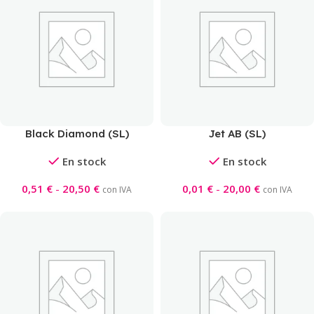
Black Diamond (SL)
Jet AB (SL)
En stock
En stock
0,51
€
-
20,50
€
0,01
€
-
20,00
€
con IVA
con IVA