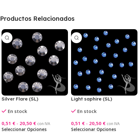
Productos Relacionados
Silver Flare (SL)
Light saphire (SL)
En stock
En stock
0,51
€
-
20,50
€
0,51
€
-
20,50
€
con IVA
con IVA
Seleccionar Opciones
Seleccionar Opciones