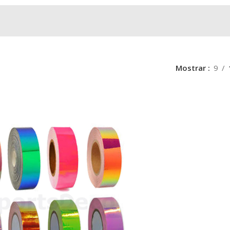
Mostrar
9