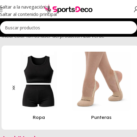
Saltar a la navegación
Saltar al contenido principal
Inicio
Color forros laser del producto
Azul/Verde
Ropa
Punteras