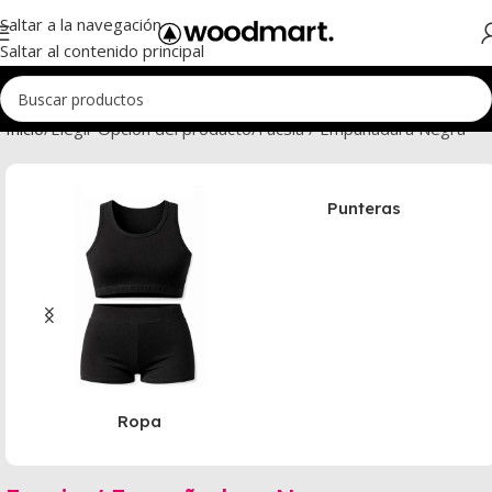
Saltar a la navegación
Saltar al contenido principal
Inicio
Elegir Opción del producto
Fucsia / Empuñadura Negra
Punteras
Ropa