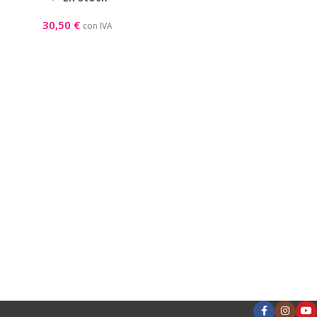
30,50
€
con IVA