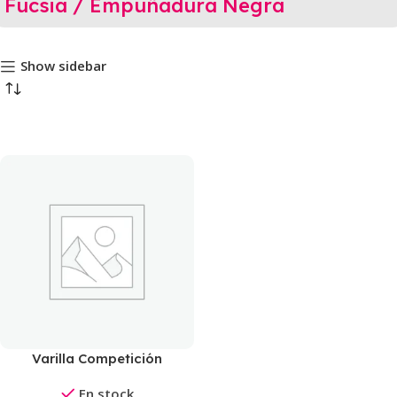
Fucsia / Empuñadura Negra
Show sidebar
Varilla Competición
Espejo Pastorelli
En stock