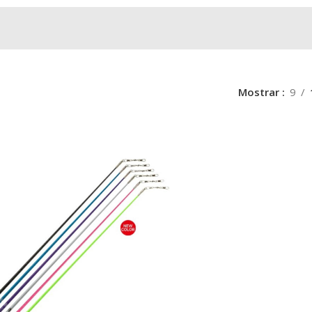
Mostrar
9