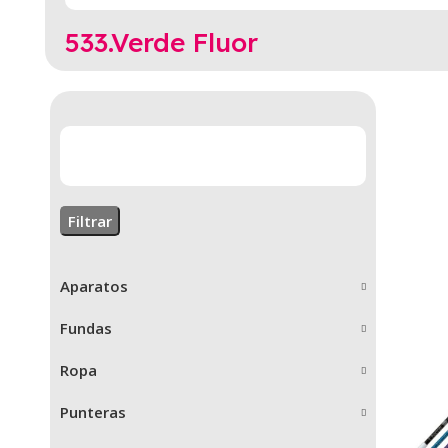
533.Verde Fluor
Filtrar
Aparatos
Fundas
Ropa
Punteras