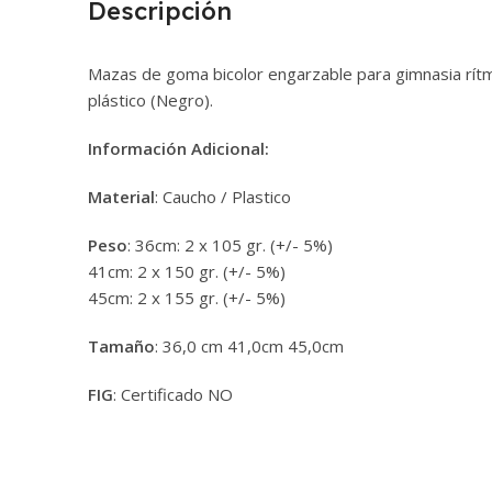
Descripción
Mazas de goma bicolor engarzable para gimnasia rítm
plástico (Negro).
Información Adicional:
Material
: Caucho / Plastico
Peso
: 36cm: 2 x 105 gr. (+/- 5%)
41cm: 2 x 150 gr. (+/- 5%)
45cm: 2 x 155 gr. (+/- 5%)
Tamaño
: 36,0 cm 41,0cm 45,0cm
FIG
: Certificado NO