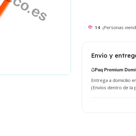
14
¡Personas viend
Envío y entreg
Paq Premium Domic
Entrega a domicilio e
(Envíos dentro de la p