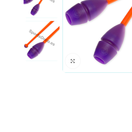
Haga clic para ampliar